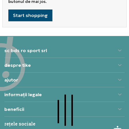
butonul de mai jos.
Start shopping
sc bds ro sport srl
despre tike
ajutor
informații legale
beneficii
rețele sociale