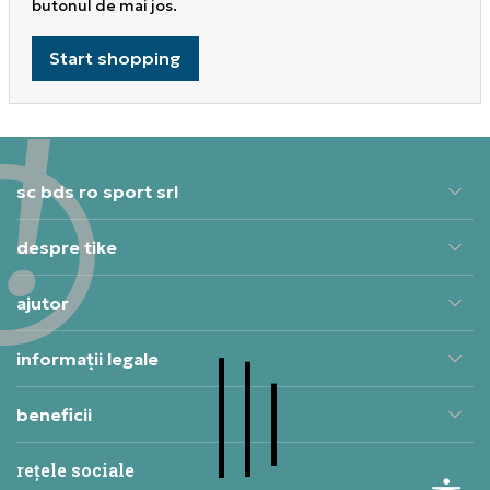
butonul de mai jos.
Start shopping
sc bds ro sport srl
despre tike
ajutor
informații legale
beneficii
rețele sociale