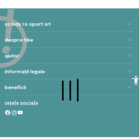
sc bds ro sport srl
despre tike
ajutor
informații legale
beneficii
rețele sociale