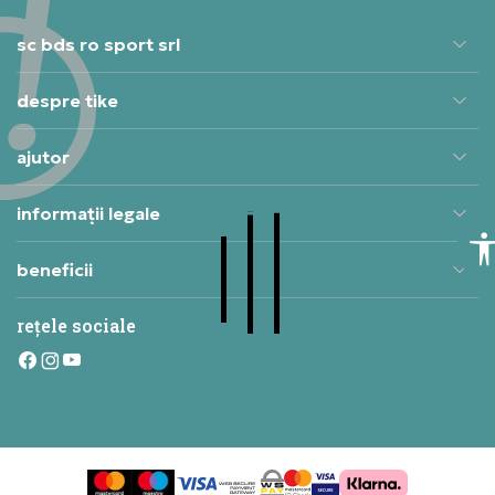
sc bds ro sport srl
despre tike
ajutor
informații legale
beneficii
rețele sociale