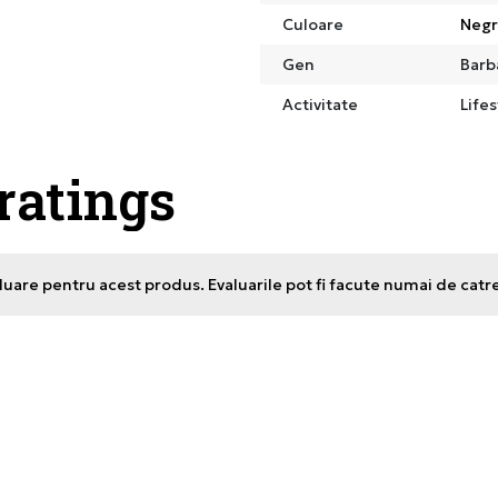
Culoare
Neg
Gen
Barb
Activitate
Lifes
 ratings
uare pentru acest produs. Evaluarile pot fi facute numai de catr