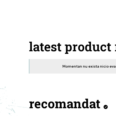
latest product
Momentan nu exista nicio eval
recomandat