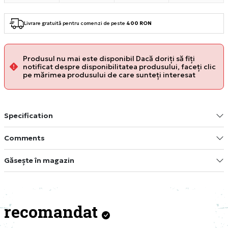
Livrare gratuită pentru comenzi de peste
400 RON
Produsul nu mai este disponibil Dacă doriți să fiți
notificat despre disponibilitatea produsului, faceți clic
pe mărimea produsului de care sunteți interesat
Specification
Comments
Găsește în magazin
recomandat