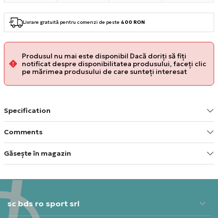
Livrare gratuită pentru comenzi de peste
400 RON
Produsul nu mai este disponibil Dacă doriți să fiți
notificat despre disponibilitatea produsului, faceți clic
pe mărimea produsului de care sunteți interesat
Specification
Comments
Găsește în magazin
sc bds ro sport srl