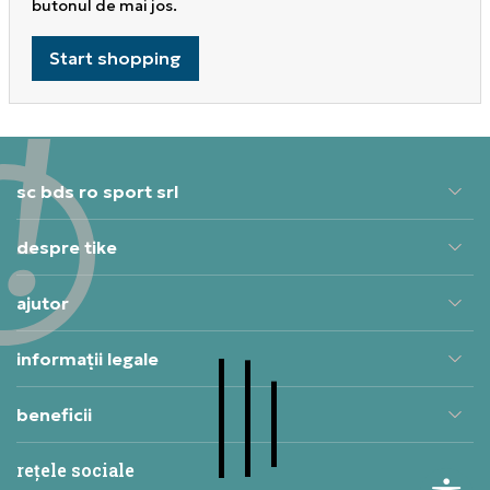
butonul de mai jos.
Start shopping
sc bds ro sport srl
despre tike
ajutor
informații legale
beneficii
rețele sociale