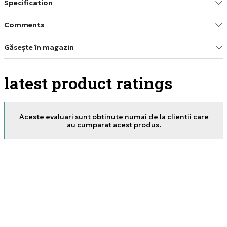
Specification
Comments
Găsește în magazin
latest product ratings
Aceste evaluari sunt obtinute numai de la clientii care
au cumparat acest produs.
08.07.2026. 23:16