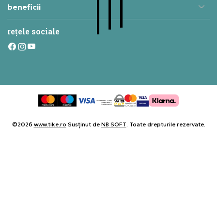
beneficii
rețele sociale
©2026
www.tike.ro
Susținut de
NB SOFT
. Toate drepturile rezervate.