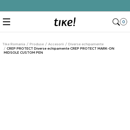
Click&Collect
Des
0
Tike Romania
Produse
Accesorii
Diverse echipamente
CREP PROTECT Diverse echipamente CREP PROTECT MARK-ON
MIDSOLE CUSTOM PEN