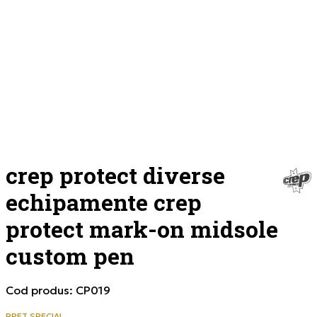
crep protect diverse
echipamente crep
protect mark-on midsole
custom pen
Cod produs:
CP019
PRET SPECIAL