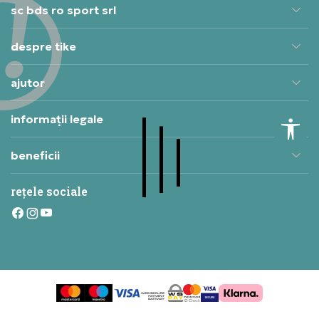
sc bds ro sport srl
despre tike
ajutor
informații legale
beneficii
rețele sociale