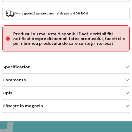
Livrare gratuită pentru comenzi de peste
400 RON
Produsul nu mai este disponibil Dacă doriți să fiți
notificat despre disponibilitatea produsului, faceți clic
pe mărimea produsului de care sunteți interesat
Specification
Comments
Opis
Găsește în magazin