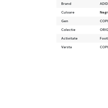
Brand
ADI
Culoare
Neg
Gen
COPI
Colectie
ORIG
Activitate
Foot
Varsta
COPI