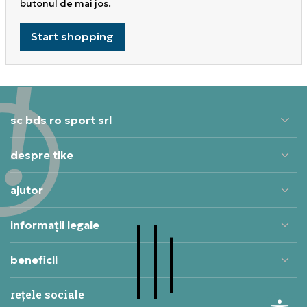
butonul de mai jos.
Start shopping
sc bds ro sport srl
despre tike
ajutor
informații legale
beneficii
rețele sociale