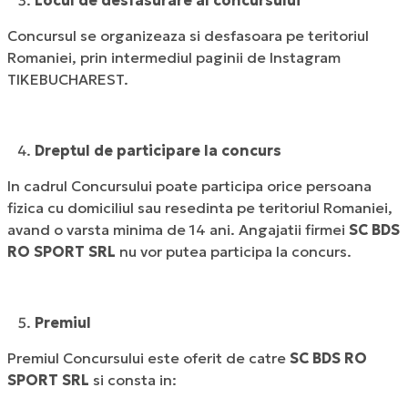
Locul de desfasurare al concursului
Concursul se organizeaza si desfasoara pe teritoriul
Romaniei, prin intermediul paginii de Instagram
TIKEBUCHAREST.
Dreptul de participare la concurs
In cadrul Concursului poate participa orice persoana
fizica cu domiciliul sau resedinta pe teritoriul Romaniei,
avand o varsta minima de 14 ani. Angajatii firmei
SC BDS
RO SPORT SRL
nu vor putea participa la concurs.
Premiul
Premiul Concursului este oferit de catre
SC BDS RO
SPORT SRL
si consta in: