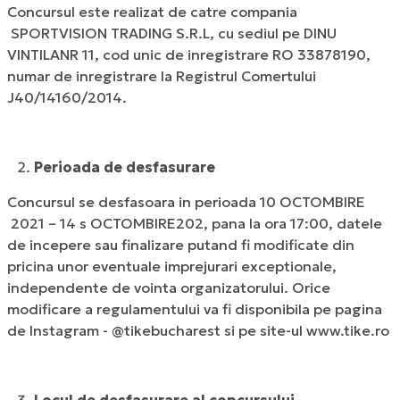
Concursul este realizat de catre compania
SPORTVISION TRADING S.R.L, cu sediul pe DINU
VINTILANR 11, cod unic de inregistrare RO 33878190,
numar de inregistrare la Registrul Comertului
J40/14160/2014.
Perioada de desfasurare
Concursul se desfasoara in perioada 10 OCTOMBIRE
2021 – 14 s OCTOMBIRE202, pana la ora 17:00, datele
de incepere sau finalizare putand fi modificate din
pricina unor eventuale imprejurari exceptionale,
independente de vointa organizatorului. Orice
modificare a regulamentului va fi disponibila pe pagina
de Instagram - @tikebucharest si pe site-ul
www.tike.ro