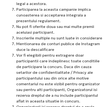
legal a acestora.
Participarea la aceasta campanie implica
cunoasterea si acceptarea integrala a
prezentului regulament.
Nu pot fi oferite doua sau mai multe premii
aceluiasi participant.
Inscrierile multiple nu sunt luate in considerare
Mentionarea de conturi publice de Instagram
duce la descalificare
Vor fi elegibili pentru extragere doar
participantii care indeplinesc toate conditiile
de participare la concurs. Daca din cauza
setarilor de confidentialitate / Privacy ale
participantului sau din orice alte motive
comentariul nu este vizibil pentru organizator
sau pentru alti participanti, Organizatorul isi
rezerva dreptul de a nu include participantul
aflat in aceasta situatie in concurs.
Organizatorii isi rezerva dreptul de a anula