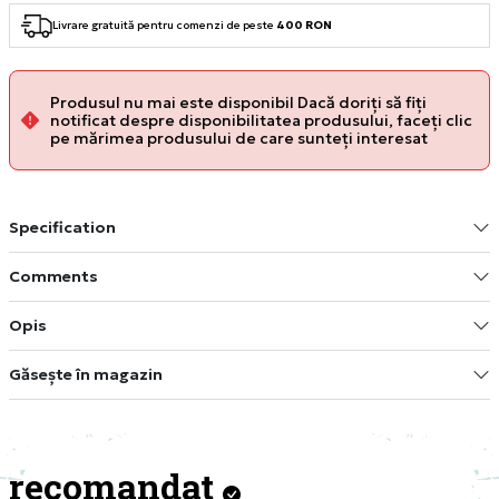
Livrare gratuită pentru comenzi de peste
400 RON
Produsul nu mai este disponibil Dacă doriți să fiți
notificat despre disponibilitatea produsului, faceți clic
pe mărimea produsului de care sunteți interesat
Specification
Comments
Opis
Găsește în magazin
recomandat