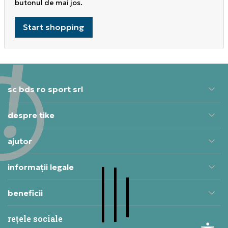
butonul de mai jos.
Start shopping
sc bds ro sport srl
despre tike
ajutor
informații legale
beneficii
rețele sociale