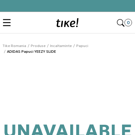
Click&Collect
Des
0
Tike Romania
Produse
Incaltaminte
Papuci
ADIDAS Papuci YEEZY SLIDE
UNAVAILABLE