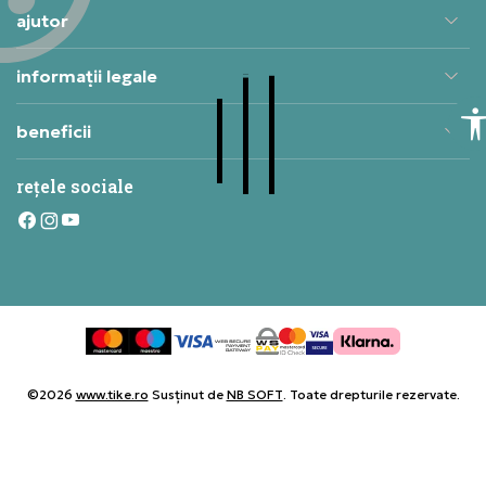
ajutor
informații legale
beneficii
rețele sociale
©2026
www.tike.ro
Susținut de
NB SOFT
. Toate drepturile rezervate.