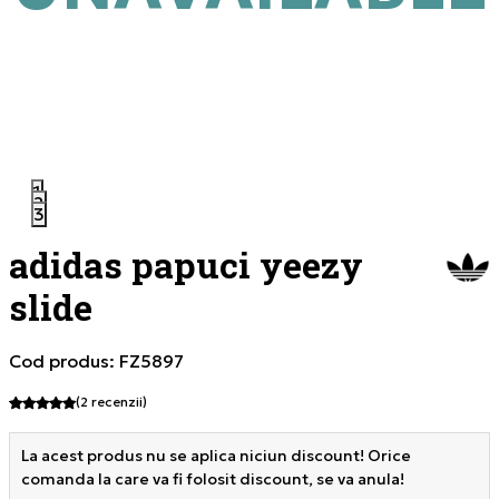
1
2
3
adidas papuci yeezy
slide
Cod produs:
FZ5897
(2
recenzii
)
La acest produs nu se aplica niciun discount! Orice
comanda la care va fi folosit discount, se va anula!