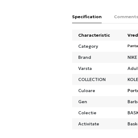
Specification
Comment
Characteristic
Vred
Category
Panta
Brand
NIKE
Varsta
Adul
COLLECTION
KOL
Culoare
Port
Gen
Barb
Colectie
BAS
Activitate
Bask