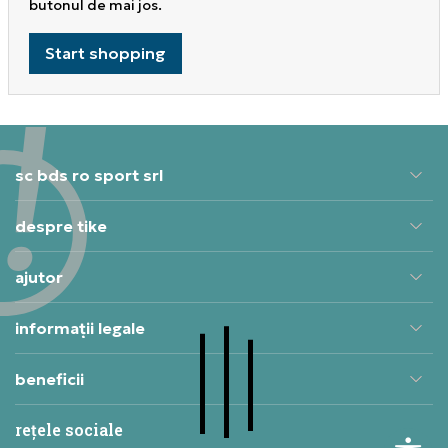
butonul de mai jos.
Start shopping
sc bds ro sport srl
despre tike
ajutor
informații legale
beneficii
rețele sociale