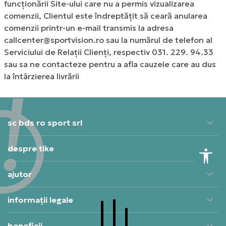
funcționării Site-ului care nu a permis vizualizarea
comenzii, Clientul este îndreptățit să ceară anularea
comenzii printr-un e-mail transmis la adresa
callcenter@sportvision.ro
sau la numărul de telefon al
Serviciului de Relații Clienți, respectiv 031. 229. 94.33
sau sa ne contacteze pentru a afla cauzele care au dus
la întârzierea livrării
sc bds ro sport srl
despre tike
ajutor
informații legale
beneficii