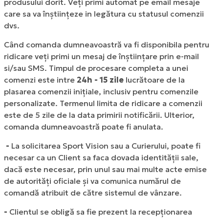
produsului dorit. Veți primi automat pe email mesaje
care sa va înștiințeze in legătura cu statusul comenzii
dvs.
Când comanda dumneavoastră va fi disponibila pentru
ridicare veți primi un mesaj de înștiințare prin e-mail
si/sau SMS. Timpul de procesare completa a unei
comenzi este intre
24h - 15 zile
lucrătoare de la
plasarea comenzii inițiale, inclusiv pentru comenzile
personalizate. Termenul limita de ridicare a comenzii
este de 5 zile de la data primirii notificării. Ulterior,
comanda dumneavoastră poate fi anulata.
-
La solicitarea Sport Vision sau a Curierului, poate fi
necesar ca un Client sa faca dovada identității sale,
dacă este necesar, prin unul sau mai multe acte emise
de autorități oficiale și va comunica numărul de
comandă atribuit de către sistemul de vânzare.
-
Clientul se obligă sa fie prezent la recepționarea