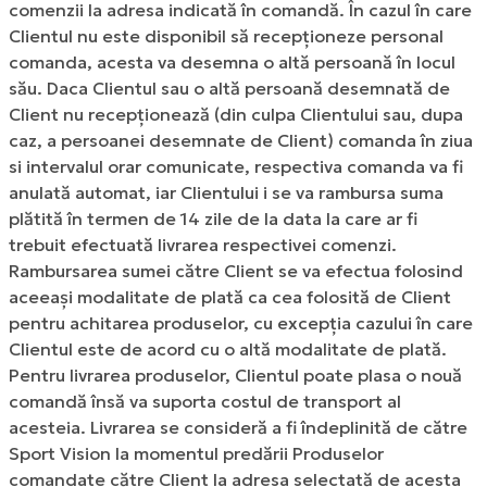
comenzii la adresa indicată în comandă. În cazul în care
Clientul nu este disponibil să recepționeze personal
comanda, acesta va desemna o altă persoană în locul
său. Daca Clientul sau o altă persoană desemnată de
Client nu recepționează (din culpa Clientului sau, dupa
caz, a persoanei desemnate de Client) comanda în ziua
si intervalul orar comunicate, respectiva comanda va fi
anulată automat, iar Clientului i se va rambursa suma
plătită în termen de 14 zile de la data la care ar fi
trebuit efectuată livrarea respectivei comenzi.
Rambursarea sumei către Client se va efectua folosind
aceeași modalitate de plată ca cea folosită de Client
pentru achitarea produselor, cu excepția cazului în care
Clientul este de acord cu o altă modalitate de plată.
Pentru livrarea produselor, Clientul poate plasa o nouă
comandă însă va suporta costul de transport al
acesteia. Livrarea se consideră a fi îndeplinită de către
Sport Vision la momentul predării Produselor
comandate către Client la adresa selectată de acesta