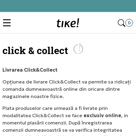
Click&Collect
Des
0
click & collect
Livrarea Click&Collect
Opțiunea de livrare Click&Collect va permite sa ridicați
comanda dumneavoastră online din oricare dintre
magazinele noastre fizice.
Plata produselor care urmează a fi livrate prin
modalitatea Click&Collect se face
exclusiv online
, in
momentul plasării comenzii. După înregistrarea
comenzii dumneavoastră se va verifica integritatea