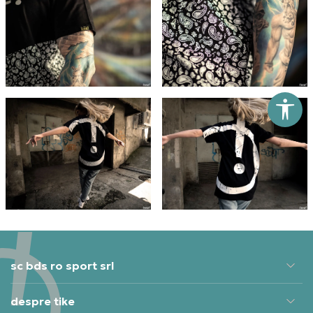
sc bds ro sport srl
despre tike