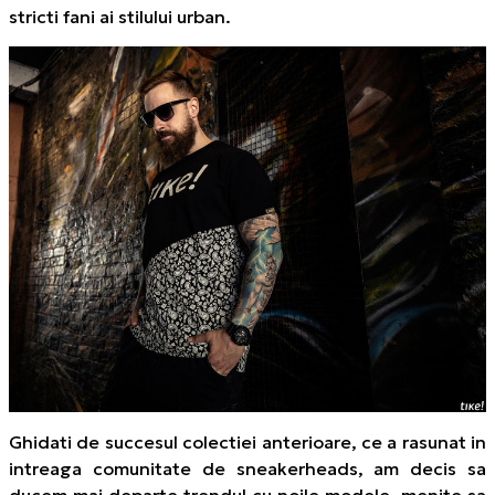
stricti fani ai stilului urban.
Ghidati de succesul colectiei anterioare, ce a rasunat in
intreaga comunitate de sneakerheads, am decis sa
ducem mai departe trendul cu noile modele, menite sa