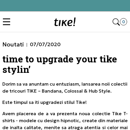
Click&Collect
Des
0
Noutati
07/07/2020
time to upgrade your tike
stylin’
Dorim sa va anuntam cu entuziasm, lansarea noii colectii
de tricouri TIKE – Bandana, Colossal & Hub Style.
Este timpul sa iti upgradezi stilul Tike!
Avem placerea de a va prezenta noua colectie Tike T-
shirts - modele cu design hipnotic, create din materiale
de inalta calitate, menite sa atraga atentia si celor mai