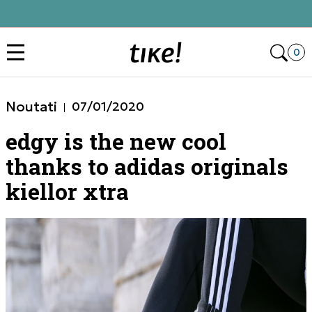
Click&Collect
Des
0
Noutati
07/01/2020
edgy is the new cool
thanks to adidas originals
kiellor xtra