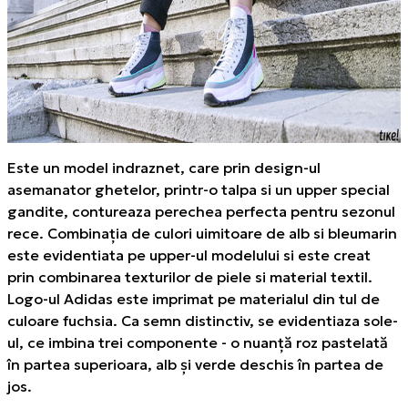
Este un model indraznet, care prin design-ul
asemanator ghetelor, printr-o talpa si un upper special
gandite, contureaza perechea perfecta pentru sezonul
rece. Combinația de culori uimitoare de alb si bleumarin
este evidentiata pe upper-ul modelului si este creat
prin combinarea texturilor de piele si material textil.
Logo-ul Adidas este imprimat pe materialul din tul de
culoare fuchsia. Ca semn distinctiv, se evidentiaza sole-
ul, ce imbina trei componente - o nuanță roz pastelată
în partea superioara, alb și verde deschis în partea de
jos.