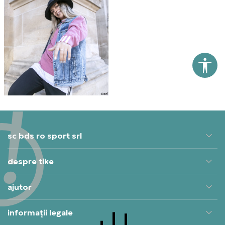
sc bds ro sport srl
despre tike
ajutor
informații legale