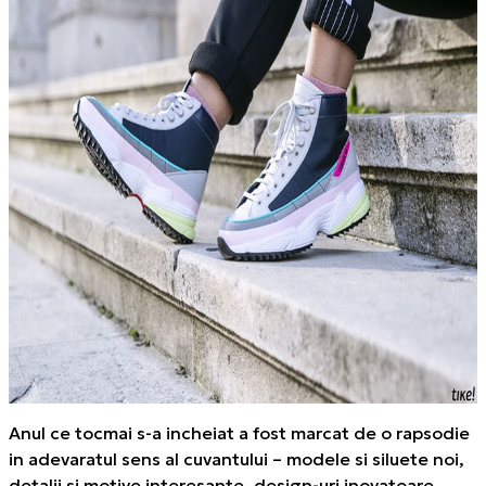
Anul ce tocmai s-a incheiat a fost marcat de o rapsodie
in adevaratul sens al cuvantului – modele si siluete noi,
detalii si motive interesante, design-uri inovatoare.