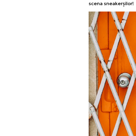
scena sneakerșilor!