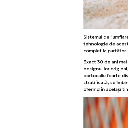
Sistemul de "umflare
tehnologie de acest f
complet la purtător.
Exact 30 de ani mai
designul lor origina
portocaliu foarte dis
stratificată, se îmbi
oferind în același ti