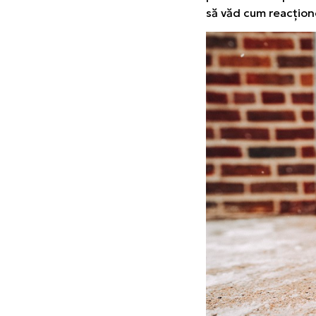
să văd cum reacțione