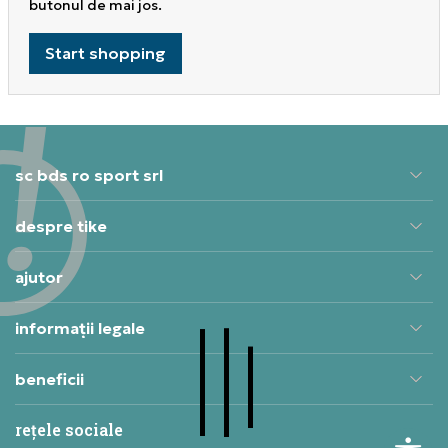
butonul de mai jos.
Start shopping
sc bds ro sport srl
despre tike
ajutor
informații legale
beneficii
rețele sociale